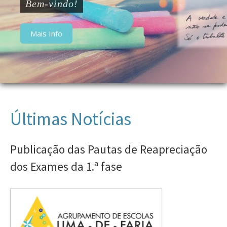
Bem-vindo!
CEBS
Mais Info
Oferta Formativa
Galeria
Últimas Notícias
Notícias
Publicação das Pautas de Reapreciação
dos Exames da 1.ª fase
Contactos