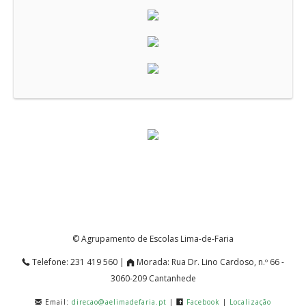
© Agrupamento de Escolas Lima-de-Faria
Telefone:
231 419 560 |
Morada:
Rua Dr. Lino Cardoso, n.º 66 -
3060-209 Cantanhede
Email:
direcao@aelimadefaria.pt
|
Facebook
|
Localização