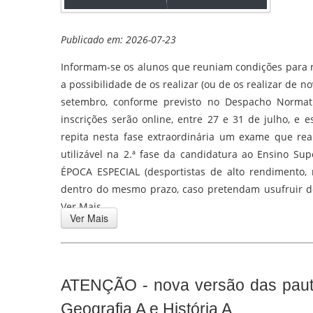
Publicado em: 2026-07-23
Informam-se os alunos que reuniam condições para r
a possibilidade de os realizar (ou de os realizar de
setembro, conforme previsto no Despacho Normati
inscrições serão online, entre 27 e 31 de julho, e
repita nesta fase extraordinária um exame que reali
utilizável na 2.ª fase da candidatura ao Ensino Su
ÉPOCA ESPECIAL (desportistas de alto rendimento, m
dentro do mesmo prazo, caso pretendam usufruir de
Ver Mais.
Ver Mais
ATENÇÃO - nova versão das paut
Geografia A e História A