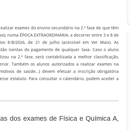
ealizar exames do ensino secundário na 2.ª fase de que têm
 novo), numa ÉPOCA EXTRAORDINÁRIA, a decorrer entre 3 e 8 de
vo 8-B/2026, de 21 de julho (acessível em Ver Mais). As
 estão isentas do pagamento de qualquer taxa. Caso o aluno
zou na 2.ª fase, será contabilizada a melhor classificação,
perior. Também os alunos autorizados a realizar exames na
otivos de saúde...) devem efetuar a inscrição obrigatória
sse estatuto. Para consultar o calendário, podem aceder a
as dos exames de Física e Química A,