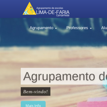
Agrupamento
Professores
Al
Agrupamento de
Bem-vindo!
Mais Info