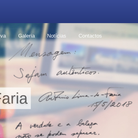
iva
Galeria
Notícias
Contactos
aria