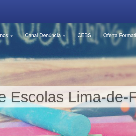
unos
Canal Denúncia
CEBS
Oferta Format
 Escolas Lima-de-F