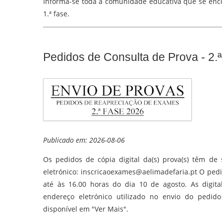
Informa-se toda a comunidade educativa que se enc
1.ª fase.
Pedidos de Consulta de Prova - 2.ª
Publicado em: 2026-08-06
Os pedidos de cópia digital da(s) prova(s) têm de 
eletrónico: inscricaoexames@aelimadefaria.pt O pedid
até às 16.00 horas do dia 10 de agosto. As digit
endereço eletrónico utilizado no envio do pedido
disponível em "Ver Mais".