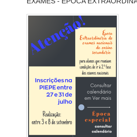
EXAMES - ÉPOCA EXTRAORDINÁ