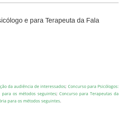
icólogo e para Terapeuta da Fala
iação da audiência de interessados
;
Concurso para Psicólogos:
a para os métodos seguintes
;
Concurso para Terapeutas da
ória para os métodos seguintes
.