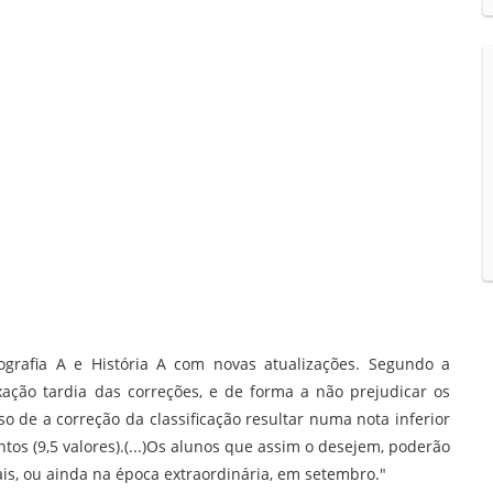
grafia A e História A com novas atualizações. Segundo a
ação tardia das correções, e de forma a não prejudicar os
so de a correção da classificação resultar numa nota inferior
ontos (9,5 valores).(...)Os alunos que assim o desejem, poderão
ais, ou ainda na época extraordinária, em setembro."